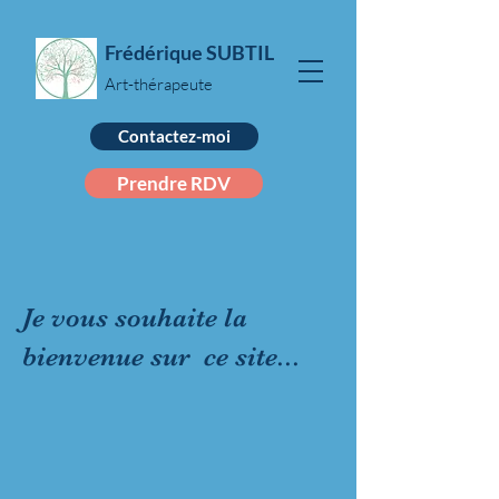
Frédérique SUBTIL
Art-thérapeute
Contactez-moi
Prendre RDV
Je vous souhaite la
bienvenue sur ce site...