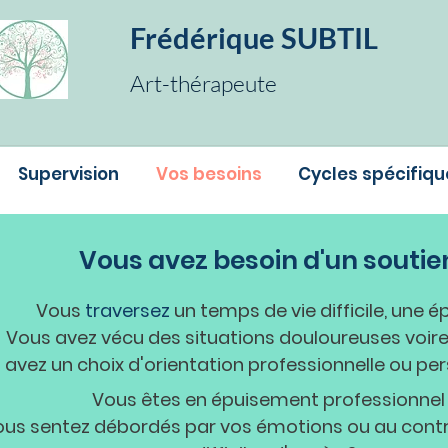
Frédérique SUBTIL
Art-thérapeute
Supervision
Vos besoins
Cycles spécifiqu
Vous avez besoin d'un
soutie
Vous
traversez
un temps de vie difficile, une 
Vous avez v
écu des situations douloureuses voire
 avez un choix d'orientation
professionnelle ou per
Vous êtes en épuisement professionnel
us sentez débordés par vos émotions ou au contra