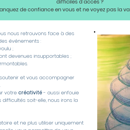
difficiles d'accès ?
nquez de confiance en vous et ne voyez pas la va
nous nous retrouvons face à des
, des événements :
oulu ;
 sont devenues insupportables ;
rmontables.
s soutenir et vous accompagner
.
ur votre
créativité
- aussi enfouie
difficultés soit-elle, nous irons la
ire et ne plus utiliser uniquement