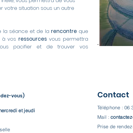
onnelle, vous permettra de vous
 votre situation sous un autre
 la séance et de la
rencontre
que
s à vos
ressources
vous permettra
ous pacifier et de trouver vos
Contact
ndez-vous)
Téléphone : 06 
mercredi et jeudi
Mail :
contactez
Prise de rendez
selle