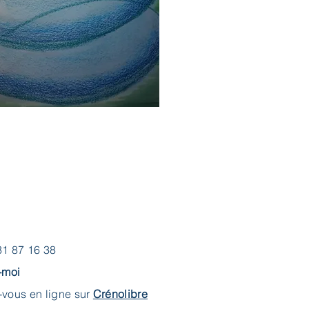
31 87 16 38
-moi
-vous en ligne sur
Crénolibre