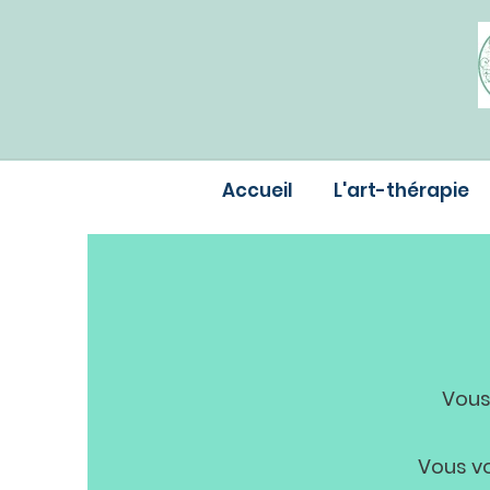
Accueil
L'art-thérapie
Vous
Vous vo