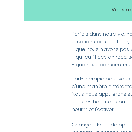
Vous ma
Parfois dans notre vie, 
situations, des relations
- que nous n'avons pas v
- qui, au fil des années,
- que nous pensons insu
L'art-thérapie peut vou
d'une manière différente
Nous nous appuierons s
sous les habitudes ou les 
nourrir et l'activer.
Changer de mode opérato